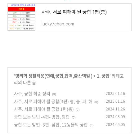
사주. 서로 피해야 될 궁합 1편(충)
lucky7chan.com
'
명리학 생활적용(연애,궁합,합격,출산택일 )
>
1. 궁합
' 카테고
리의 다른 글
사주, 궁합 최종 정리
2025.01.16
(0)
사주, 서로 피해야 될 궁합(3편) 형, 충, 파, 해
2025.01.16
(0)
사주. 서로 피해야 될 궁합 1편(충)
2024.11.26
(0)
궁합 보는 방법 -4편- 방합, 암합
2024.05.09
(0)
궁합 보는 방법 -3편- 삼합, 12동물의 궁합
2024.05.05
(0)