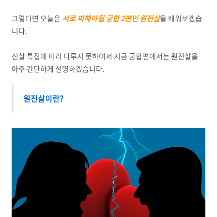
그렇다면 오늘은
서로 피해야될 궁합 2편인 원진살
을 배워보겠습
니다.
신살 특집에 미리 다루지 못하여서 지금 궁합편에서는 원진살을
아주 간단하게 설명하겠습니다.
원진살이란?