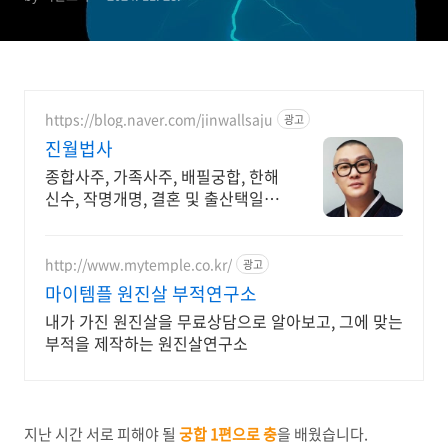
https://blog.naver.com/jinwallsaju
광고
진월법사
종합사주, 가족사주, 배필궁합, 한해
신수, 작명개명, 결혼 및 출산택일,
축원기도
http://www.mytemple.co.kr/
광고
마이템플 원진살 부적연구소
내가 가진 원진살을 무료상담으로 알아보고, 그에 맞는
부적을 제작하는 원진살연구소
지난 시간 서로 피해야 될
궁합 1편으로 충
을 배웠습니다.