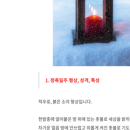
1. 정축일주 형상, 성격, 특성
적우로, 붉은 소의 형상입니다.
한밤중에 얼어붙은 땅 위에 있는 촛불로 세상을 밝히
차가운 얼음 땅에 안쓰럽고 외롭게 켜진 촛불로 기도