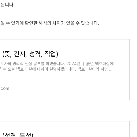
 됩니다.
될 수 있기에 확연한 해석의 차이가 있을 수 있습니다.
(뜻, 간지, 성격, 직업)
도사의 명리학 신살 공부를 하겠습니다. 2024년 甲辰년 백호대살에
 하여 오늘 백호 대살에 대하여 설명하겠습니다. 백호대살이라 하면 흉
들지 않나요? 사
.com
(성격, 특성)