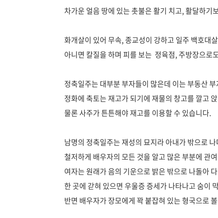
차가운 얼음 땅에 있는 촛불은 활기 치고, 활달하기
화개살이 있어 무속, 종교성이 강하고 일주 백호대살
아니면 칼질을 하며 피를 보는 정육점, 주방장으로도
정축일주는 대부분 부자들이 많은데 이는 부동산 부
정화에 축토는 재고가 되기에 재물의 창고를 깔고 앉
물론 사주가 튼튼해야 재고를 이용할 수 있습니다.
남명의 정축일주는 재성의 묘지라 아내가 밖으로 나다
철저하게 배우자의 모든 것을 알고 많은 부분에 관여
여자는 원래가 음의 기운으로 밝은 밖으로 나돌아 
한 곳에 갇혀 있으면 우울증 증세가 나타나고 숨이 
반면 배우자가 장모에게 꽉 붙잡혀 있는 형국으로 