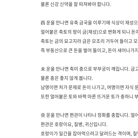
물론 신강 신약을 잘 따져봐야 합니다.
酉 운을 만나면 유축 금국을 이루기에 식상이 재성
얼어붙은 축토의 땅이 금(재성)으로 변화게 되니 돈이
축토는 금의 묘고지라 금은 모조리 거두어 들이고 모
즉 부동산으로 큰 돈을 벌어 들이고, 돈이 새어나가
未 운을 만나면 축미 충으로 부부궁이 깨집니다. 금고
물론 충은 좋지 않게 봅니다.
남명이면 처가 문제로 돈이 나가고, 여명이면 자식 
또한 얼어붙은 토와 바짝 마른 뜨거운 토가 충하니 
癸 운을 만나면 편관이 나타나 정화를 충합니다. 얼
편관은 호랑이요, 질병, 귀신입니다.
호랑이가 일간을 잡아먹으려고 달려드는 격이며, 질