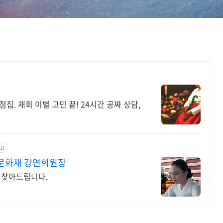
집. 재회 이별 고민 끝! 24시간 공짜 상담,
고
형문화재 강연희원장
 찾아드립니다.