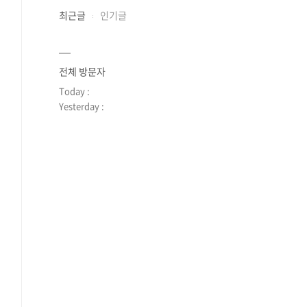
최근글
인기글
전체 방문자
Today :
Yesterday :