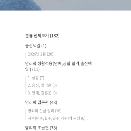
분류 전체보기
(182)
출산택일
(1)
2026년 2월
(20)
명리학 생활적용(연애,궁합,합격,출산택
일 )
(11)
1. 궁합
(7)
2. 승진, 합격운
(0)
3. 연애, 결혼운
(0)
명리학 입문편
(48)
명리학 신살 정리
(16)
사주(년주,월주,일주,시주)의 구성
(0)
명리학 초급편
(78)