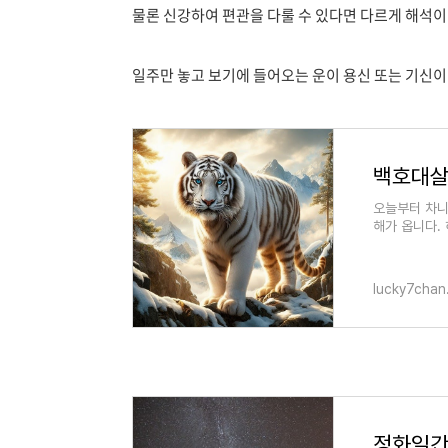
물론 신강하여 편관을 다룰 수 있다면 다르게 해석이
일주만 놓고 보기에 들어오는 운이 용신 또는 기신이 
백호대살 
오늘부터 차니
해가 옵니다.
폭한 느낌이 
lucky7chan
정화일간 