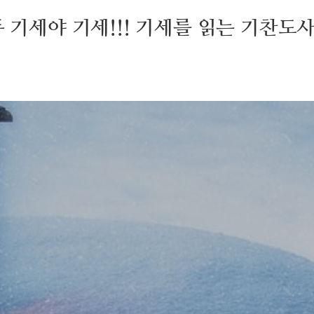
두 기세야 기세!!! 기세를 읽는 기찬도