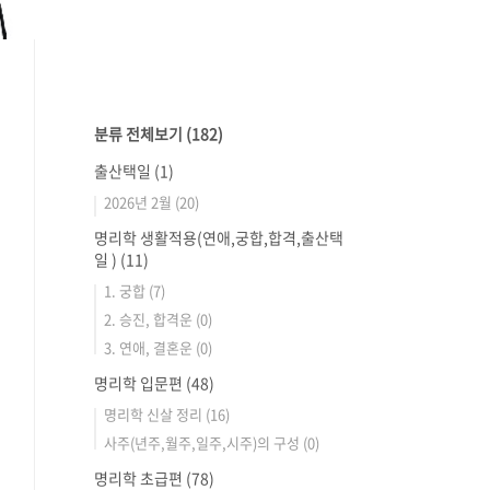
분류 전체보기
(182)
출산택일
(1)
2026년 2월
(20)
명리학 생활적용(연애,궁합,합격,출산택
일 )
(11)
1. 궁합
(7)
2. 승진, 합격운
(0)
3. 연애, 결혼운
(0)
명리학 입문편
(48)
명리학 신살 정리
(16)
사주(년주,월주,일주,시주)의 구성
(0)
명리학 초급편
(78)