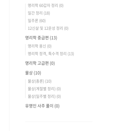
명리학 60갑자 정리
(0)
일간 정리
(18)
일주론
(60)
12신살 및 12운성 정리
(0)
명리학 중급편
(13)
명리학 용신
(0)
명리학 정격, 특수격 정리
(13)
명리학 고급편
(0)
물상
(10)
물상(총론)
(10)
물상(계절별 정리)
(0)
물상(일주별 정리)
(0)
유명인 사주 풀이
(0)