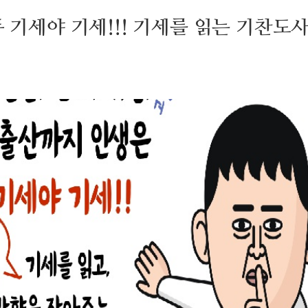
두 기세야 기세!!! 기세를 읽는 기찬도