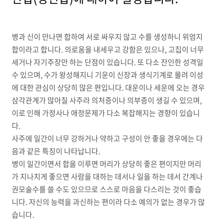
병과 신이 만나면 합하여 서로 싸우지 않고 수를 생성하니 위엄지
합이라고 합니다. 의로움을 내세우고 강함은 있으나, 고집이 너무
세거나 자기주장만 하는 단점이 있습니다. 또 다소 잔인한 성격일
수 있으며, 수가 왕성해지니 기운이 신장과 생식기계로 몰려 이성
에 대한 관심이 상당히 많은 편입니다. 대운이나 세운에 오는 경우
삼각관계가 많아질 사주라 의처증이나 의부증이 생길 수 있으며,
이로 인해 가정사나 애정문제가 다소 복잡해지는 경향이 있습니
다.
사주에 일간이 너무 강하거나 약하고 구성이 안 좋을 경우에는 다
음과 같은 특징이 나타납니다.
병이 일간이면서 합을 이루면 머리가 상당히 좋은 편이지만 머리
가 지나치게 좋으면 사람을 대하는 데서나 일을 하는 데서 간계나
권모술수를 쓸 수도 있으므로 스스로 마음을 다스리는 것이 좋습
니다. 자신의 능력을 과신하는 편이라 다소 예의가 없는 경우가 많
습니다.