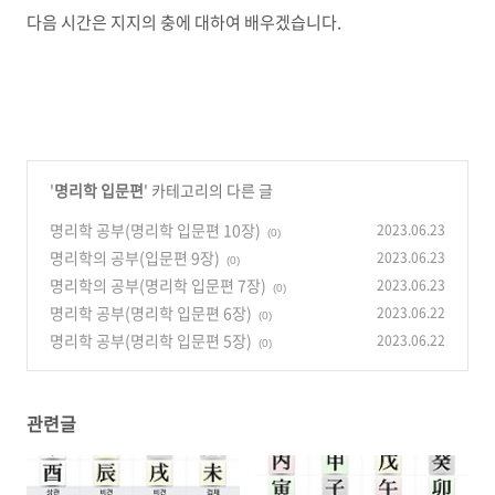
다음 시간은 지지의 충에 대하여 배우겠습니다.
'
명리학 입문편
' 카테고리의 다른 글
명리학 공부(명리학 입문편 10장)
2023.06.23
(0)
명리학의 공부(입문편 9장)
2023.06.23
(0)
명리학의 공부(명리학 입문편 7장)
2023.06.23
(0)
명리학 공부(명리학 입문편 6장)
2023.06.22
(0)
명리학 공부(명리학 입문편 5장)
2023.06.22
(0)
관련글