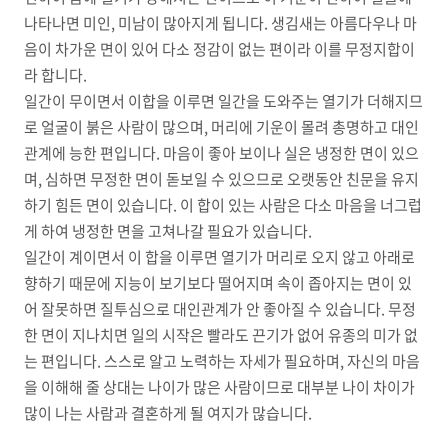
나타나면 미인, 미남이 많아지게 됩니다. 생김새는 아름다우나 마
음이 차가운 면이 있어 다소 정감이 없는 편이라 이를 무정지합이
라 합니다.
일간이 무이면서 이합을 이루면 일간을 도와주는 열기가 더해지므
로 얼굴이 붉은 사람이 많으며, 머리에 기운이 몰려 총명하고 대인
관계에 능한 편입니다. 마음이 좋아 보이나 실은 냉정한 면이 있으
며, 심하면 무정한 면이 돋보일 수 있으므로 오랫동안 친문을 유지
하기 힘든 면이 있습니다. 이 합이 있는 사람은 다소 마음을 너그럽
게 하여 냉정한 면을 고쳐나갈 필요가 있습니다.
일간이 계이면서 이 합을 이루면 열기가 머리로 오지 않고 아래로
향하기 때문에 지능이 보기보다 떨어지며 속이 좁아지는 면이 있
어 잘못하면 질투심으로 대인관계가 안 좋아질 수 있습니다. 무정
한 면이 지나치면 일의 시작은 빨라도 끈기가 없어 유종의 미가 없
는 편입니다. 스스로 알고 노력하는 자세가 필요하며, 자신의 마음
을 이해해 줄 상대는 나이가 많은 사람이므로 대부분 나이 차이가
많이 나는 사람과 결혼하게 될 여지가 많습니다.