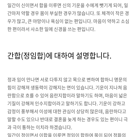
일간이 신이면서 합을 이루면 신의 기운을 수에게 뺏기게 되어, 일
간마저 약할 경우 몸이 부실한 경우가 많습니다. 또 체격이 작은 경
우가 많고, 큰 야망이나 욕심이 없는 편입니다. 마음이 약하고 소심
한 편이라서 사소한 일에 신경을 쓰는 편입니다.
간합(정임합)에 대하여 설명합니다.
정과 임이 만나면 서로 다투지 않고 목으로 변하여 합하니 명문의
힘이 강해져 생동력이 강해지는 면이 있습니다. 기운이 지나쳐 음
란함으로 흐를 수 있어 음란지합이라 말하기도 하며, 마음이 넓은
기질이 강해져 인수지합이라고 말하기도 합니다. 기운이 강하고
감정이 풍부해서 이성에 대한 관심이 상당히 많은데, 음란하다고
말할 수도 있으나 반대로 결혼을 늦게 하는 경우도 있는 편이니 극
과 극이 통하는 이치라 하겠습니다.
일간이 정이면서 이합을 이루면 정임이 합하여 목이 되어 정화의