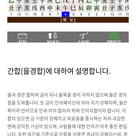
간합(을경합)에 대하여 설명합니다.
을과 경은 합하여 금이 되니 을목을 경이 극하지 않으며 을은 경의
힘을 도와줍니다. 또 금이 인의예지신의 의라 의가 강해지며, 을은
목이라 인이므로 인과 의의 합이라 하여 인의지합이라 합니다. 이
합이 있으면 금 기운이 강해지고 외로움을 중시하는 지라 괴감한
면에 강직한 기상이 있으며, 사람들에 대한 인의가 아주 좋은 편입
니다. 또한 일간을 기준으로 이합을 이루면 경금이 강해지는데, 경